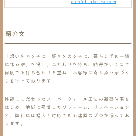
com/shinko_reform
紹介文
「想いをカタチに、好きをカタチに、暮らし手と一緒
に作る家」を掲げ、こだわりを持ち、納得がいくまで
何度でも打ち合わせを重ね、お客様に寄り添う家づく
りを行っております。
性能にこだわったスーパーウォール工法の新築住宅を
はじめ、地域に密着したリフォーム、リノベーション
と、弊社には幅広く対応できる建築のプロが揃ってお
ります。