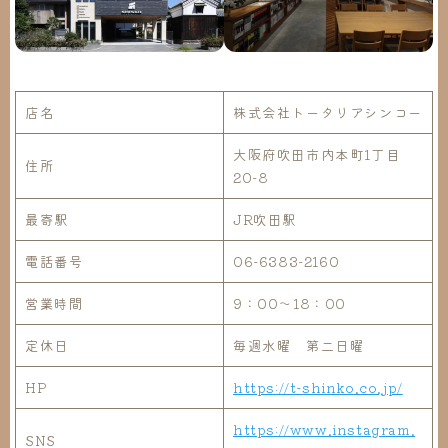
店名
株式会社トータリアシンコー
大阪府吹田市内本町1丁目
住所
20-8
最寄駅
JR吹田駅
電話番号
06-6383-2160
営業時間
9：00～18：00
定休日
毎週水曜 第二日曜
HP
https://t-shinko.co.jp/
https://www.instagram.
SNS