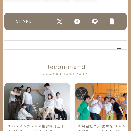
SHARE
Recommend
こんな記事も読まれています！
チルタイムスタジオ服部緑地店｜
社会福祉法人 愛燦燦 はるる｜
インタビューしてきました
ンタビューしてきました