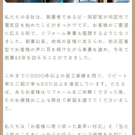
私たちの会社は、創業者である父・岡部智が吹田市で
電気店を始めたことがきっかけです。お客様のご要望
に応える形で、リフォーム事業も展開するようになり
ました。創業以来、地域の皆様に支えられ、地元密着
型でお客様の声に耳を傾けながら事業を進め、今年で
創業45年を迎えることができました。
これまでに8300件以上の施工実績を誇り、リピート
率とご紹介率も80％以上を達成しています。たとえ
ば、あるお客様はリフォームをご依頼くださった後、
そのお嬢様お二人も弊社で新築を建ててくださいまし
た。
私たちは「お客様に寄り添った素早い対応」と「当た
り前のことをしっかりと行う」という姿勢を大切にし