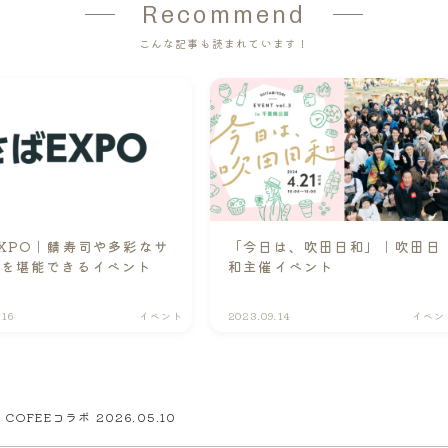
Recommend
こんな記事も読まれています！
XPO｜鯖寿司や多彩なサ
「今日は、吹田日和」｜吹田日
理を堪能できるイベント
和主催イベント
.16
イベント
2023.09.14
イベン
 COFEEコラボ 2026.05.10