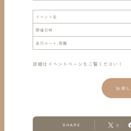
イベント名
開催日時
走行ルート/距離
詳細はイベントページをご覧ください！
お申し
SHARE
X