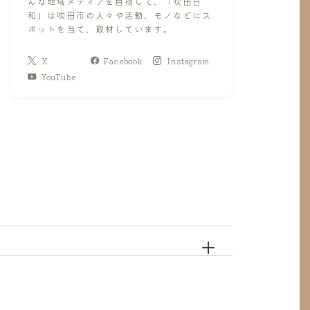
んな地域メディアを目指して、「吹田日
和」は吹田市の人々や活動、モノなどにス
ポットを当て、取材しています。
X
Facebook
Instagram
YouTube