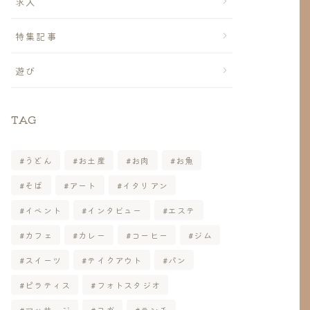
求人
特集記事
遊び
TAG
うどん
お土産
お肉
お魚
そば
アート
イタリアン
イベント
インタビュー
エステ
カフェ
カレー
コーヒー
ジム
スイーツ
テイクアウト
パン
ピラティス
フォトスタジオ
マッサージ
ヨガ
ランチ