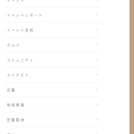
イベント
イベントレポート
イベント告知
グルメ
コミュニティ
スイタビト
企業
地域情報
密着取材