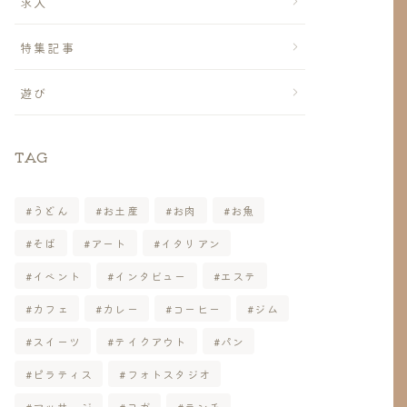
求人
特集記事
遊び
TAG
うどん
お土産
お肉
お魚
そば
アート
イタリアン
イベント
インタビュー
エステ
カフェ
カレー
コーヒー
ジム
スイーツ
テイクアウト
パン
ピラティス
フォトスタジオ
マッサージ
ヨガ
ランチ