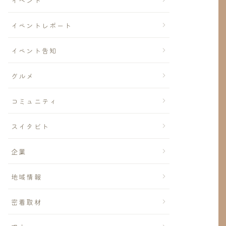
イベント
イベントレポート
イベント告知
グルメ
コミュニティ
スイタビト
企業
地域情報
密着取材