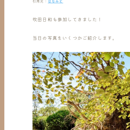
引用元：
はなみど
吹田日和も参加してきました！
当日の写真をいくつかご紹介します。