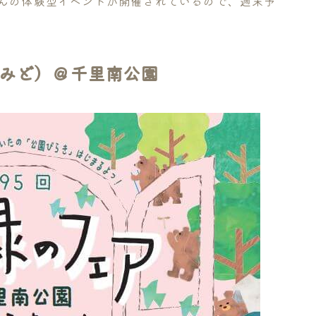
さんの体験型イベントが開催されているので、週末予
なみど）＠千里南公園