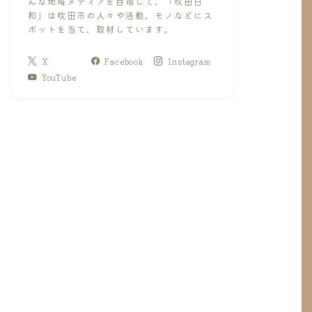
んな地域メディアを目指して、「吹田日
和」は吹田市の人々や活動、モノなどにス
ポットを当て、取材しています。
X
Facebook
Instagram
YouTube