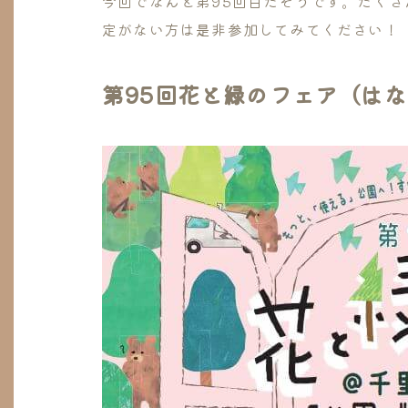
今回でなんと第95回目だそうです。たく
定がない方は是非参加してみてください！
第95回花と緑のフェア（は