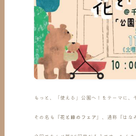
もっと、「使える」公園へ！をテーマに、
その名も『
花と緑のフェア
』、通称『はな