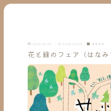
2018.10.30
2019.03.23
イベント
花と緑のフェア（はなみ