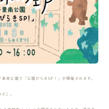
千里南公園で「公園びらきSP！」が開催されます。
みど』。