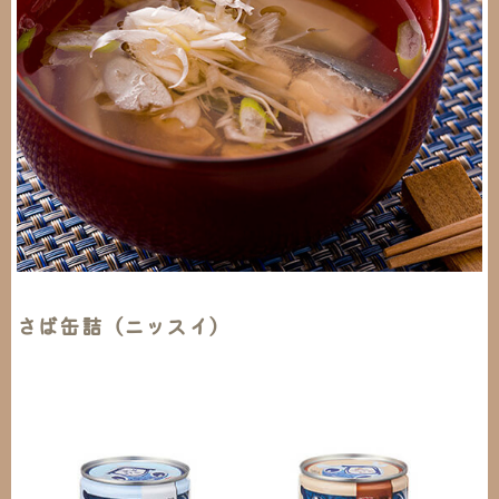
さば缶詰（ニッスイ）