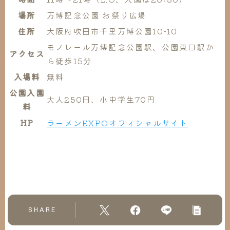
場所
万博記念公園 お祭り広場
住所
大阪府吹田市千里万博公園10-10
モノレール万博記念公園駅、公園東口駅か
アクセス
ら徒歩15分
入場料
無料
公園入園
大人250円、小中学生70円
料
HP
ラーメンEXPOオフィシャルサイト
SHARE