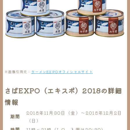
※画像引用元：
ラーメンEXPOオフィシャルサイト
さばEXPO（エキスポ）2018の詳細
情報
2018年11月30日（金）〜2018年12月2日
期間
（日）
時間
11時〜21時（L.O、入園は20:30）