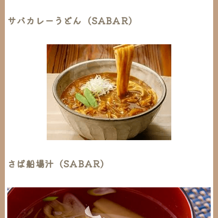
サバカレーうどん（SABAR）
さば船場汁（SABAR）