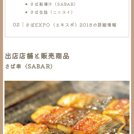
さば船場汁（SABAR）
さば缶詰（ニッスイ）
さばEXPO（エキスポ）2018の詳細情報
出店店舗と販売商品
さば串（SABAR）