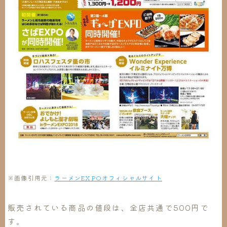
※画像引用元：
ラーメンEXPOオフィシャルサイト
販売されている商品の値段は、全店共通で500円で
す。