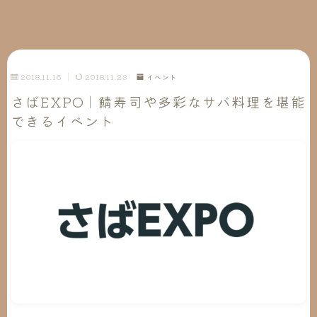
2018.11.16
2018.11.23
イベント
さばEXPO｜鯖寿司や多彩なサバ料理を堪能
できるイベント