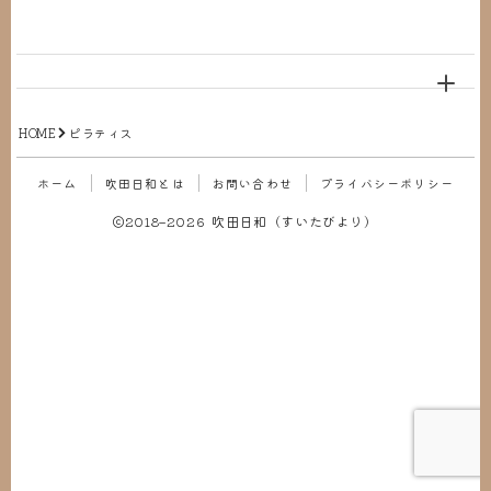
お問い合わせ
HOME
ピラティス
ホーム
吹田日和とは
お問い合わせ
プライバシーポリシー
2018–2026 吹田日和（すいたびより）
Follow Me