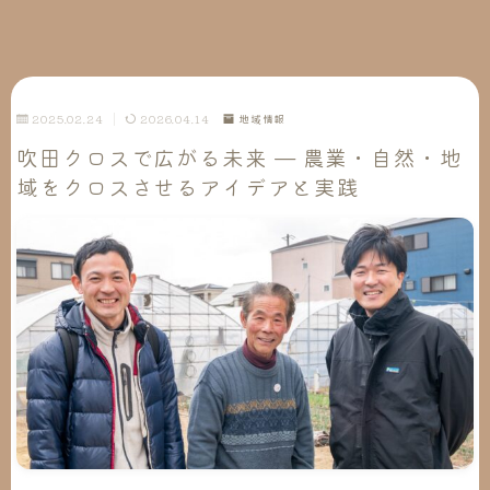
2025.02.24
2026.04.14
地域情報
吹田クロスで広がる未来 — 農業・自然・地
域をクロスさせるアイデアと実践