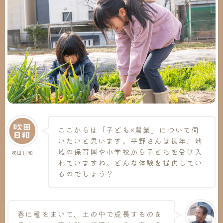
ここからは「子ども×農業」について伺
いたいと思います。平野さんは長年、地
域の保育園や小学校から子どもを受け入
吹田日和
れていますね。どんな体験を提供してい
るのでしょう？
春に種をまいて、土の中で成長するのを