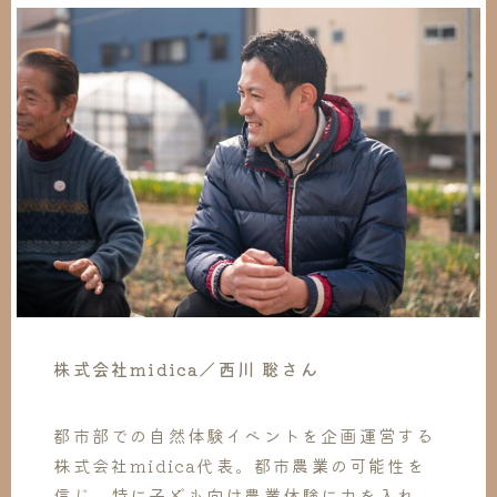
株式会社midica／西川 聡さん
都市部での自然体験イベントを企画運営する
株式会社midica代表。都市農業の可能性を
信じ、特に子ども向け農業体験に力を入れ、