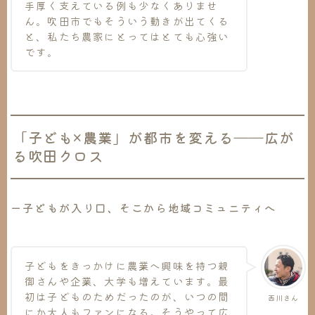
手厚く支えている例も少なくありませ
ん。吹田市でもそういう動きが出てくる
と、私たち農家にとってはとても心強い
です。
「子ども×農業」が都市を変える――広が
る吹田クロス
ー子どもが入り口、そこから地域コミュニティへ
子どもをきっかけに農業へ興味を持つ親
御さんや企業、大学も増えています。最
初は子どものためだったのが、いつの間
西川さん
にか大人もファンになる。そうやって広