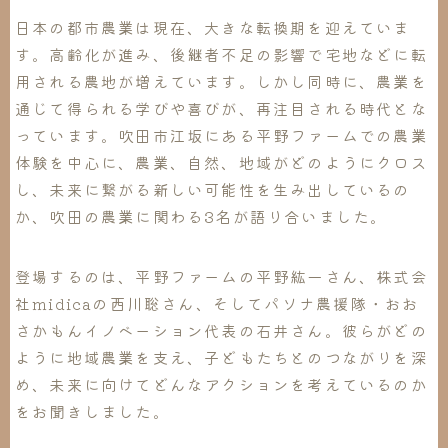
日本の都市農業は現在、大きな転換期を迎えていま
す。高齢化が進み、後継者不足の影響で宅地などに転
用される農地が増えています。しかし同時に、農業を
通じて得られる学びや喜びが、再注目される時代とな
っています。吹田市江坂にある平野ファームでの農業
体験を中心に、農業、自然、地域がどのようにクロス
し、未来に繋がる新しい可能性を生み出しているの
か、吹田の農業に関わる3名が語り合いました。
登場するのは、平野ファームの平野紘一さん、株式会
社midicaの西川聡さん、そしてパソナ農援隊・おお
さかもんイノベーション代表の石井さん。彼らがどの
ように地域農業を支え、子どもたちとのつながりを深
め、未来に向けてどんなアクションを考えているのか
をお聞きしました。