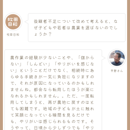
後継者不足について改めて考えると、な
ぜ子どもや若者は農業を選ばないのでし
ょうか？
吹田日和
農作業の経験が少ないことや、「儲から
ない」「しんどい」「やりがいを感じな
い」ということだけでなく、相続時にあ
平野さん
らゆる手続きが一気に負担になりますの
で、それが原因になっているのかもしれ
ませんね。都会なら転用したほうが楽に
なれるかもしれません。。ただ、一度転
用してしまうと、再び農地に戻すのはと
ても困難です。地域の子どもが土に触れ
て笑顔になっている瞬間を見るだけで
も、やりがいは感じられるものです。そ
うやって、日頃から少しずつでも「やり