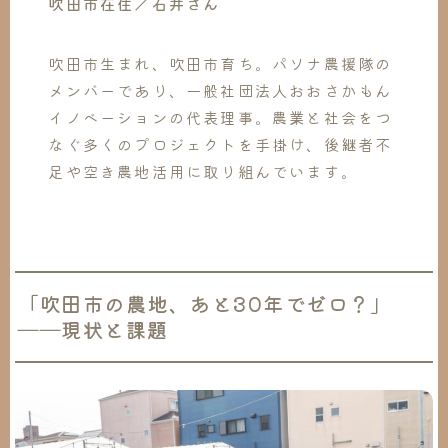
吹田市在住／石井さん
吹田市生まれ、吹田市育ち。パソナ農援隊の
メンバーであり、一般社団法人おおさかもん
イノベーションの代表理事。農業と社会をつ
なぐ多くのプロジェクトを手掛け、後継者不
足や空き農地活用に取り組んでいます。
「吹田市の農地、あと30年でゼロ？」
――現状と課題