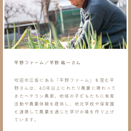
平野ファーム／平野 紘一さん
吹田市江坂にある「平野ファーム」を営む平
野さんは、40年以上にわたり農業に携わって
きたベテラン農家。地域の子どもたちに食育
活動や農業体験を提供し、地元学校や保育園
と連携して農業を通じた学びの場を作り上げ
ています。