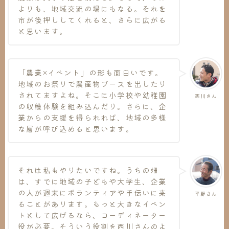
よりも、地域交流の場にもなる。それを
市が後押ししてくれると、さらに広がる
と思います。
「農業×イベント」の形も面白いです。
地域のお祭りで農産物ブースを出したり
されてますよね。そこに小学校や幼稚園
西川さん
の収穫体験を組み込んだり。さらに、企
業からの支援を得られれば、地域の多様
な層が呼び込めると思います。
それは私もやりたいですね。うちの畑
は、すでに地域の子どもや大学生、企業
の人が週末にボランティアや手伝いに来
平野さん
ることがあります。もっと大きなイベン
トとして広げるなら、コーディネーター
役が必要。そういう役割を西川さんのよ