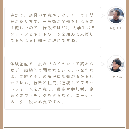
確かに、道具の用意やレクチャーに手間
がかかります。一農家が全部を抱えるの
は厳しいので、行政やNPO、大学生ボラ
平野さん
ンティアとネットワークを組んで支援し
てもらえる仕組みが理想ですね。
体験企画を一度きりのイベントで終わら
せず、継続的に関われるシステムを作れ
ば、後継者不足の解消にも繋がるかもし
石井さん
れません。行政と民間が連携してプラッ
トフォームを用意し、農家や参加者、企
業とのマッチングを図るなど、コーディ
ネーター役が必要ですね。