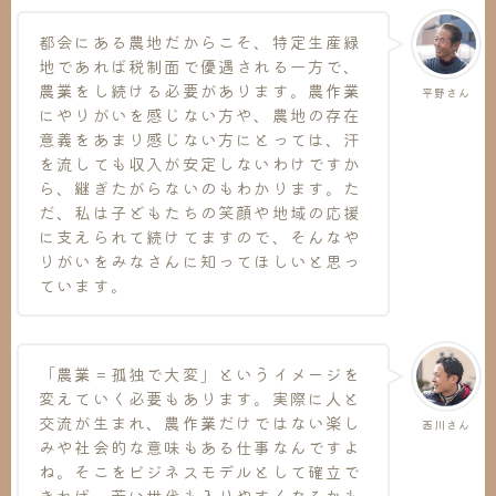
都会にある農地だからこそ、特定生産緑
地であれば税制面で優遇される一方で、
農業をし続ける必要があります。農作業
平野さん
にやりがいを感じない方や、農地の存在
意義をあまり感じない方にとっては、汗
を流しても収入が安定しないわけですか
ら、継ぎたがらないのもわかります。た
だ、私は子どもたちの笑顔や地域の応援
に支えられて続けてますので、そんなや
りがいをみなさんに知ってほしいと思っ
ています。
「農業＝孤独で大変」というイメージを
変えていく必要もあります。実際に人と
交流が生まれ、農作業だけではない楽し
西川さん
みや社会的な意味もある仕事なんですよ
ね。そこをビジネスモデルとして確立で
きれば、若い世代も入りやすくなるかも