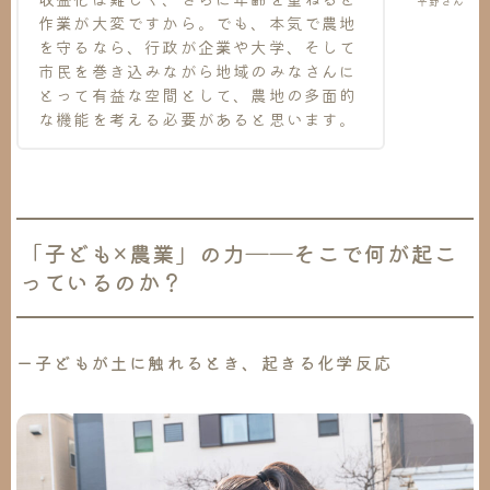
平野さん
作業が大変ですから。でも、本気で農地
を守るなら、行政が企業や大学、そして
市民を巻き込みながら地域のみなさんに
とって有益な空間として、農地の多面的
な機能を考える必要があると思います。
「子ども×農業」の力――そこで何が起こ
っているのか？
ー子どもが土に触れるとき、起きる化学反応