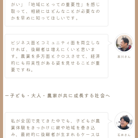
がい」「地域にとっての重要性」を感じ
取って、相続にはどんなことが必要なの
かを早めに知ってほしいです。
ビジネス面とコミュニティ面を両立しな
ければ、後継者は増えにくいと思いま
す。農業を多方面とクロスさせて、経済
西川さん
的にも将来性がある姿を見せることが重
要ですね。
ー子ども・大人・農家が共に成長する社会へ
私が全国で見てきた中でも、子どもが農
業体験をきっかけに親や地域を巻き込
み、最終的に後継者が生まれるケースは
石井さん