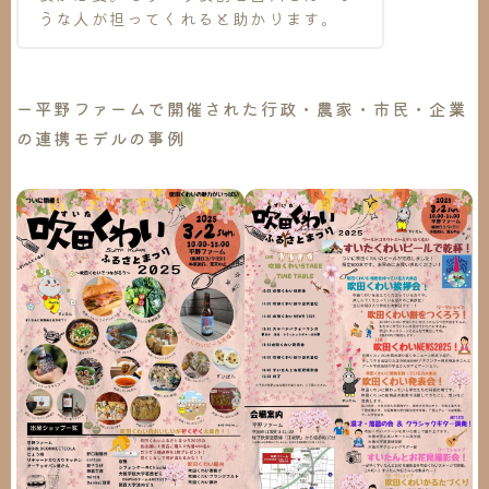
うな人が担ってくれると助かります。
ー平野ファームで開催された
行政・農家・市民・企業
の連携モデル
の事例