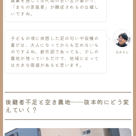
農業を通じて世代間の思い出が繋がり、
「まちの原風景」が醸成されるのは嬉し
いですね。
子どもの頃に体感した泥の匂いや収穫の
喜びは、大人になってからも忘れないも
のですよね。都市部であっても、少しの
石井さん
農地が残っているだけで、地域にとって
は大きな価値があると思います。
後継者不足と空き農地――抜本的にどう変
えていく？