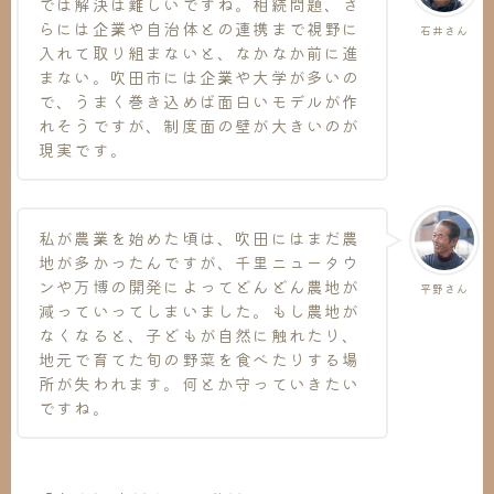
では解決は難しいですね。相続問題、さ
らには企業や自治体との連携まで視野に
石井さん
入れて取り組まないと、なかなか前に進
まない。吹田市には企業や大学が多いの
で、うまく巻き込めば面白いモデルが作
れそうですが、制度面の壁が大きいのが
現実です。
私が農業を始めた頃は、吹田にはまだ農
地が多かったんですが、千里ニュータウ
ンや万博の開発によってどんどん農地が
平野さん
減っていってしまいました。もし農地が
なくなると、子どもが自然に触れたり、
地元で育てた旬の野菜を食べたりする場
所が失われます。何とか守っていきたい
ですね。