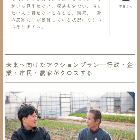
がいも見出せない、収益も少ない、借り
平野さん
たい人に貸せないとなると、結局、一部
の農家だけが奮闘している状況になりつ
つありますね。
未来へ向けたアクションプラン―行政・企
業・市民・農家がクロスする