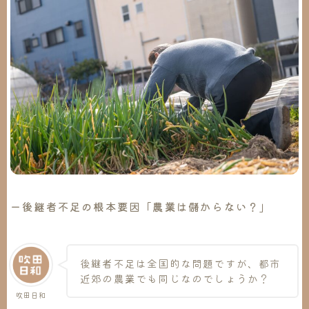
ー後継者不足の根本要因「農業は儲からない？」
後継者不足は全国的な問題ですが、都市
近郊の農業でも同じなのでしょうか？
吹田日和