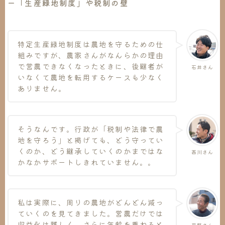
ー「生産緑地制度」や税制の壁
特定生産緑地制度は農地を守るための仕
組みですが、農家さんがなんらかの理由
で営農できなくなったときに、後継者が
石井さん
いなくて農地を転用するケースも少なく
ありません。
そうなんです。行政が「税制や法律で農
地を守ろう」と掲げても、どう守ってい
くのか、どう継承していくのかまではな
西川さん
かなかサポートしきれていません。。
私は実際に、周りの農地がどんどん減っ
ていくのを見てきました。営農だけでは
収益化は難しく、さらに年齢を重ねると