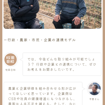
ー行政・農家・市民・企業の連携モデル
では、今後どんな取り組みが可能でしょ
う？ 行政や企業との連携について、ぜひ
お考えをお聞きしたいです。
吹田日和
農業と企業研修を組み合わせる形が広が
ってほしいと思っています。企業側は
CSRや社員の健康増進にもつながるし、
平野さん
農家は人手不足を補える。そして、なに