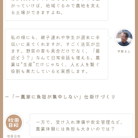
がっていけば、地域ぐるみで農地を支え
る土壌ができますよね。
私の畑にも、親子連れや学生が週末に手
伝いに来てくれますが、すごく活気が出
ます。野菜の育ち具合だけでなく、「最
平野さん
近どう？」なんて日常会話も増える。農
業は“生産”だけじゃなく、人と人を繋ぐ
役割も果たしていると実感します。
ー「一農家に負担が集中しない」仕掛けづくり
一方で、受け入れ準備や安全管理など、
農業体験には負担も大きいのでは？
吹田日和