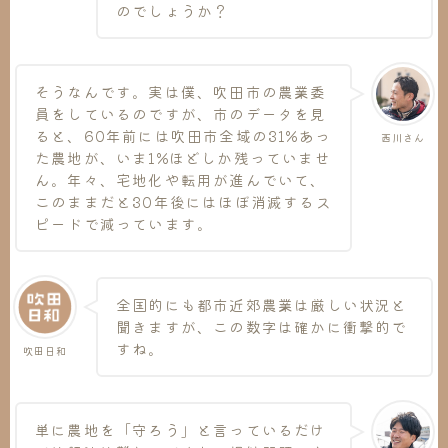
のでしょうか？
そうなんです。実は僕、吹田市の農業委
員をしているのですが、市のデータを見
ると、60年前には吹田市全域の31%あっ
西川さん
た農地が、いま1%ほどしか残っていませ
ん。年々、宅地化や転用が進んでいて、
このままだと30年後にはほぼ消滅するス
ピードで減っています。
全国的にも都市近郊農業は厳しい状況と
聞きますが、この数字は確かに衝撃的で
すね。
吹田日和
単に農地を「守ろう」と言っているだけ