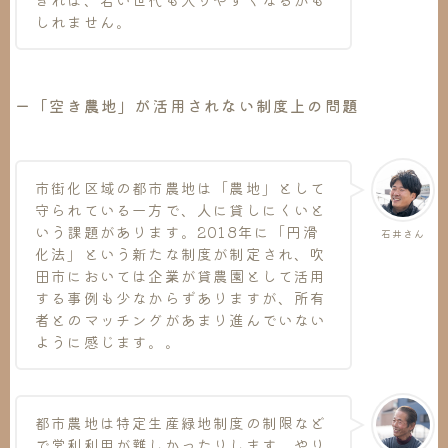
しれません。
ー「空き農地」が活用されない制度上の問題
市街化区域の都市農地は「農地」として
守られている一方で、人に貸しにくいと
いう課題があります。2018年に「円滑
石井さん
化法」という新たな制度が制定され、吹
田市においては企業が貸農園として活用
する事例も少なからずありますが、所有
者とのマッチングがあまり進んでいない
ように感じます。。
都市農地は特定生産緑地制度の制限など
で営利利用が難しかったりします。やり