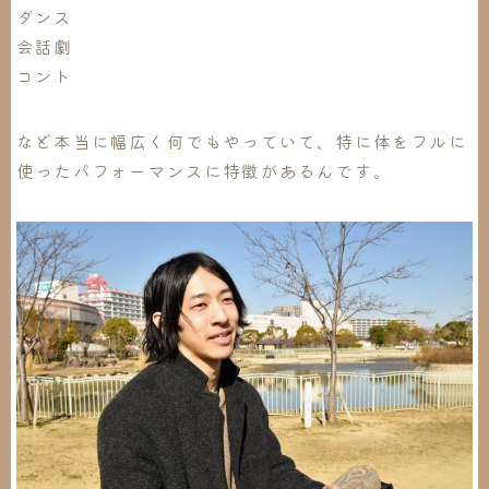
ダンス
会話劇
コント
など本当に幅広く何でもやっていて、特に体をフルに
使ったパフォーマンスに特徴があるんです。