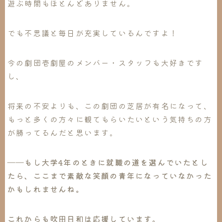
遊ぶ時間もほとんどありません。
でも不思議と毎日が充実しているんですよ！
今の劇団壱劇屋のメンバー・スタッフも大好きです
し、
将来の不安よりも、この劇団の芝居が有名になって、
もっと多くの方々に観てもらいたいという気持ちの方
が勝ってるんだと思います。
――
もし大学4年のときに就職の道を選んでいたとし
たら、ここまで素敵な笑顔の青年になっていなかった
かもしれませんね。
これからも吹田日和は応援しています。