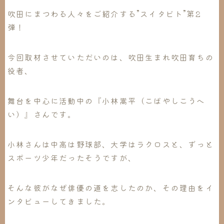
吹田にまつわる人々をご紹介する”スイタビト”第2
弾！
今回取材させていただいのは、吹田生まれ吹田育ちの
役者、
舞台を中心に活動中の『小林嵩平（こばやしこうへ
い）』さんです。
小林さんは中高は野球部、大学はラクロスと、ずっと
スポーツ少年だったそうですが、
そんな彼がなぜ俳優の道を志したのか、その理由をイ
ンタビューしてきました。