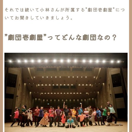
それでは続いて小林さんが所属する”劇団壱劇屋”につ
いてお聞きしていきましょう。
”劇団壱劇屋”ってどんな劇団なの？