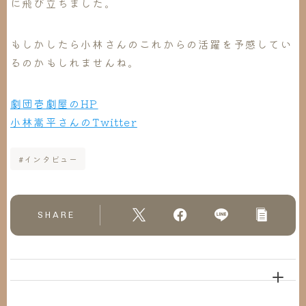
に飛び立ちました。
もしかしたら小林さんのこれからの活躍を予感してい
るのかもしれませんね。
劇団壱劇屋のHP
小林嵩平さんのTwitter
#インタビュー
SHARE