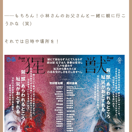
――もちろん！小林さんのお父さんと一緒に観に行こ
うかな（笑）
それでは日時や場所を！