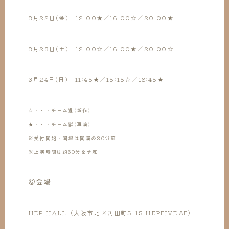
3月22日(金) 12:00★／16:00☆／20:00★
3月23日(土) 12:00☆／16:00★／20:00☆
3月24日(日) 11:45★／15:15☆／18:45★
☆・・・チーム猩(新作)
★・・・チーム獣(再演)
※受付開始・開場は開演の30分前
※上演時間は約60分を予定
◎会場
HEP HALL（大阪市北区角田町5-15 HEPFIVE 8F）