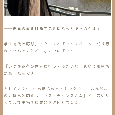
――役者の道を目指すことになったキッカケは？
学生時代は野球、ラクロスとずっとスポーツに明け暮
れてたんですけど、心の中にずっと
「いつか役者の世界に行ってみたいな」という気持ち
があったんです。
それで大学4回生の就活のタイミングで、「
これがこ
の気持ちと向き合うラストチャンスだな
」と、思い切
って芸能事務所に書類を送付しました。