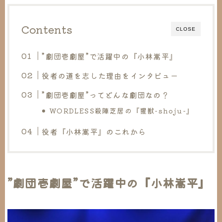
Contents
CLOSE
”劇団壱劇屋”で活躍中の『小林嵩平』
役者の道を志した理由をインタビュー
”劇団壱劇屋”ってどんな劇団なの？
WORDLESS殺陣芝居の『猩獣-shoju-』
役者『小林嵩平』のこれから
”劇団壱劇屋”で活躍中の『小林嵩平』