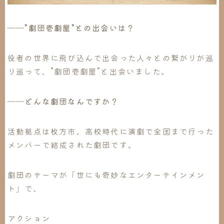
――”劇団壱劇屋”との出会いは？
役者の世界に飛び込んで出会った人々との繋がりが巡
り巡って、”劇団壱劇屋”と出会いました。
――どんな劇団なんですか？
活動拠点は枚方市、高校時代に演劇で全国まで行った
メンバーで結成された劇団です。
劇団のテーマが「世にも奇妙なエンターテインメン
ト」で、
アクション