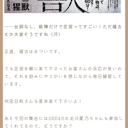
――台詞なし、殺陣だけで芝居ってすごい！
ただ稽古
とか大変そうですね（汗）
正直、稽古はきついです。
でも芝居を観に来て下さったお客さんの反応が良いの
で、それを励みにやりがいを感じながら毎日練習して
います。
吹田日和さんも是非来て下さいよ！
あと今回の舞台にはSKE48の北川愛乃ちゃんも参加し
てくれてるので、どうですか？