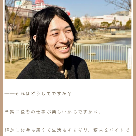
――それはどうしてですか？
単純に役者の仕事が楽しいからですかね
。
確かにお金も無くて生活もギリギリ、稽古とバイトで