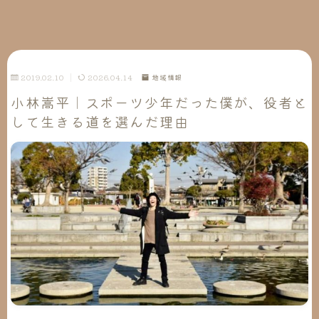
2019.02.10
2026.04.14
地域情報
小林嵩平｜スポーツ少年だった僕が、役者と
して生きる道を選んだ理由