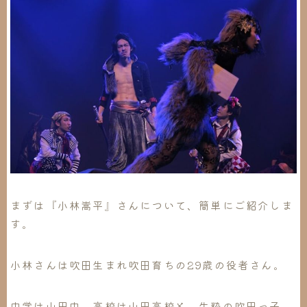
まずは『小林嵩平』さんについて、簡単にご紹介しま
す。
小林さんは吹田生まれ吹田育ちの29歳の役者さん。
中学は山田中、高校は山田高校と、生粋の吹田っ子。