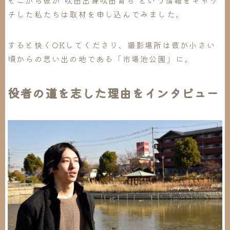
チした私たちは取材を申し込んでみました。
すると快くOKしてくださり、撮影場所は彼が小さい
頃からの思い出の地である「市場池公園」に。
役者の道を志した理由をインタビュー