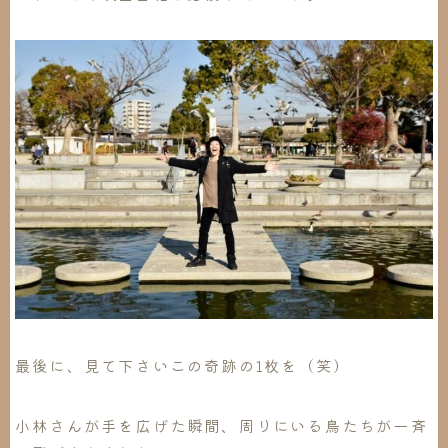
最後に、見て下さいこの奇跡の1枚を（笑）
小林さんが手を広げた瞬間、周りにいる鳥たちが一斉