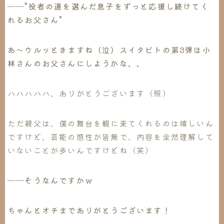
――”役者の道を選んだ息子をずっと応援し続けてく
れるお父さん”
あ～ウルッときますね（泣）
スイタビトの第3弾は小
林さんのお父さんにしようかな、、
ハハハハハ、ありがとうございます（照）
ただ親父は、僕の舞台を観に来てくれるのは嬉しいん
ですけど、芸能の感性が皆無で、内容を全然理解して
いないことが多いんですけどね（笑）
――そうなんですかｗ
ちゃんとオチまでありがとうございます！