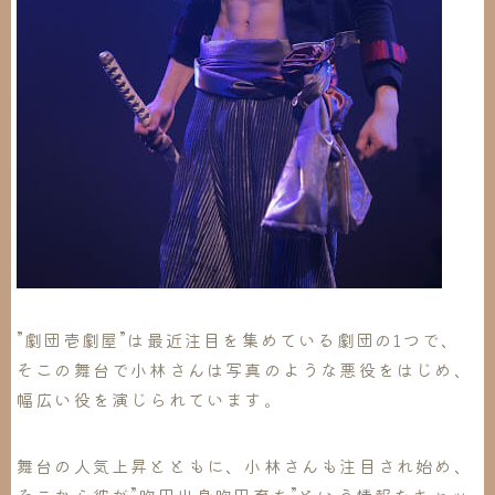
”劇団壱劇屋”
は最近注目を集めている劇団の1つで、
そこの舞台で小林さんは写真のような悪役をはじめ、
幅広い役を演じられています。
舞台の人気上昇とともに、小林さんも注目され始め、
そこから彼が”吹田出身吹田育ち”という情報をキャッ