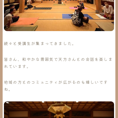
続々と受講生が集まってきました。
皆さん、和やかな雰囲気で天方さんとの会話を楽しま
れています。
地域の方とのコミュニティが広がるのも嬉しいです
ね。