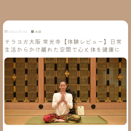
2022.07.02
お店
テラヨガ大阪 常光寺【体験レビュー】日常
生活からかけ離れた空間で心と体を健康に