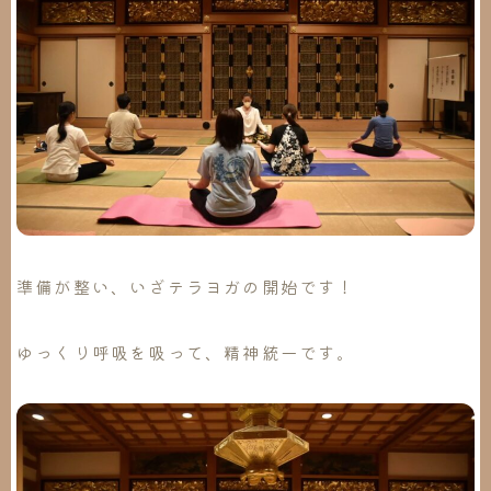
準備が整い、いざテラヨガの開始です！
ゆっくり呼吸を吸って、精神統一です。