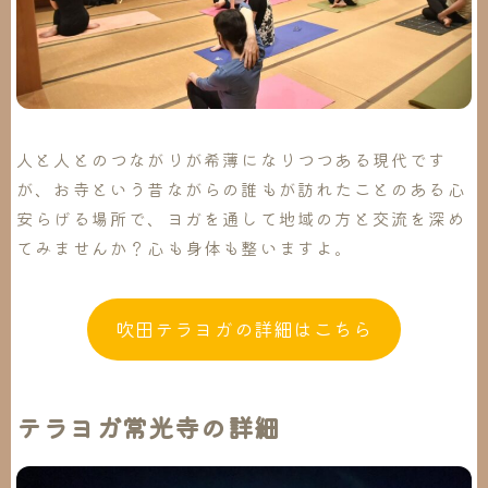
人と人とのつながりが希薄になりつつある現代です
が、お寺という昔ながらの誰もが訪れたことのある心
安らげる場所で、ヨガを通して地域の方と交流を深め
てみませんか？心も身体も整いますよ。
吹田テラヨガの詳細はこちら
テラヨガ常光寺の詳細