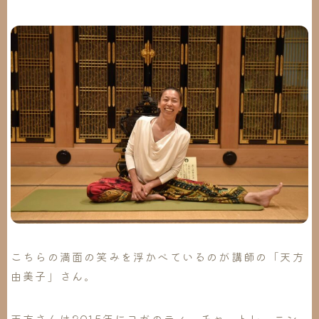
こちらの満面の笑みを浮かべているのが講師の「
天方
由美子
」さん。
天方さんは2015年にヨガのティーチャートレーニン