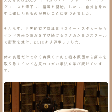
グコースを修了し、指導を開始。しかし、自分自身の
中に確固たるものが無いことに気づきました。
そんな中、世界的有名指導者マスター・スダカーから
インド古来のヨガを学び続けるワナカムヨガスクール
で衝撃を受け、2016より師事しました。
体の表層だけでなく奥深くにある根本原因から痛みを
取り除くインド古来のヨガの手法を学び続けていま
す。