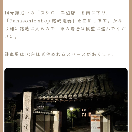
14号線沿いの「スシロー岸辺店」を南に下り、
「Panasonic shop 尾崎電器」を左折します。かな
り細い路地に入るので、車の場合は慎重に進んでくだ
さい。
駐車場は10台ほど停めれるスペースがあります。