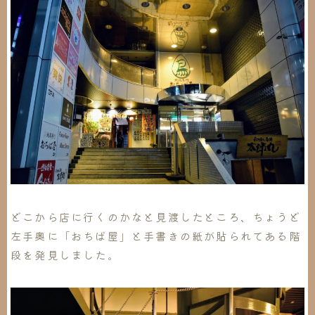
どこから店に行くのかなと見渡したところ、ちょうど
左手奥に「おちば屋」と手書きの紙が貼られてある階
段を発見しました。