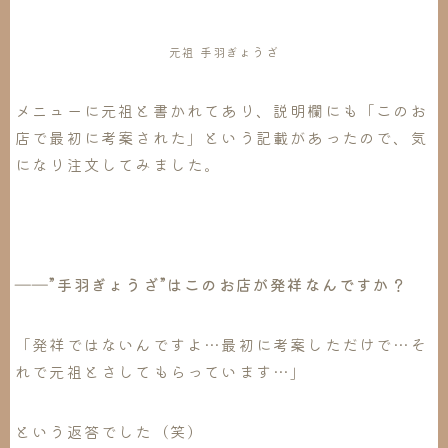
元祖 手羽ぎょうざ
メニューに元祖と書かれてあり、説明欄にも「このお
店で最初に考案された」という記載があったので、気
になり注文してみました。
――”手羽ぎょうざ”はこのお店が発祥なんですか？
「発祥ではないんですよ…最初に考案しただけで…そ
れで元祖とさしてもらっています…」
という返答でした（笑）