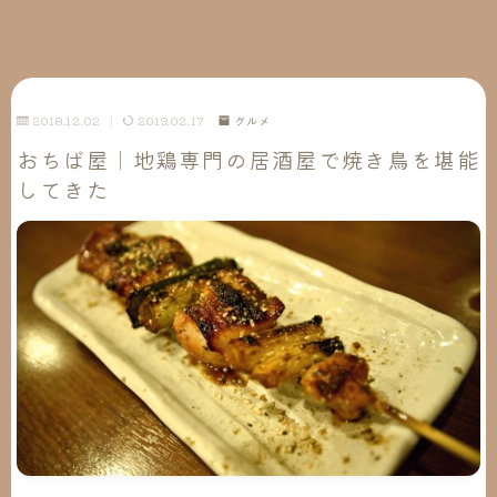
2018.12.02
2019.02.17
グルメ
おちば屋｜地鶏専門の居酒屋で焼き鳥を堪能
してきた