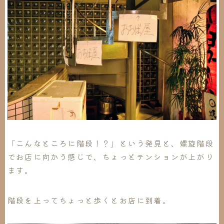
「こんなところに階段！？」という発見と、螺旋階段
でお店に向かう感じで、ちょっとテンションが上がり
ます。
階段を上ってちょっと歩くとお店に到着。