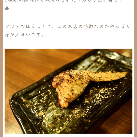
品。
アツアツほくほくで、このお店の特徴なのかやっぱり
身が大きいです。