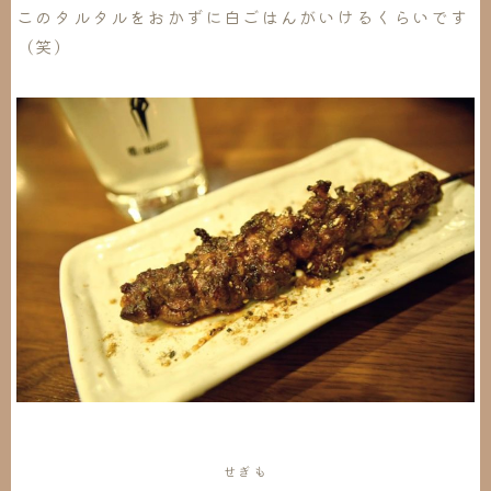
このタルタルをおかずに白ごはんがいけるくらいです
（笑）
せぎも