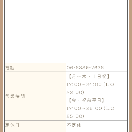
電話
06-6389-7636
【月～木・土日祝】
17:00～24:00 (L.O
23:00)
営業時間
【金・祝前平日】
17:00～26:00 (L.O
25:00)
定休日
不定休