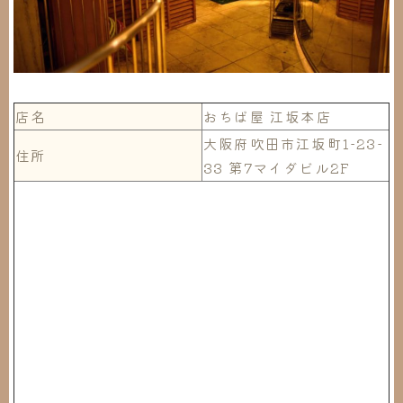
店名
おちば屋 江坂本店
大阪府吹田市江坂町1-23-
住所
33 第7マイダビル2F