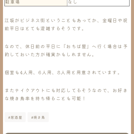
駐車場
なし
江坂がビジネス街ということもあってか、金曜日や祝
前平日はとても混雑するそうです。
なので、休日前の平日に『おちば屋』へ行く場合は予
約しておいた方が確実かもしれません。
個室も4人用、6人用、8人用と用意されています。
またテイクアウトにも対応してるそうなので、お好き
な焼き鳥串を持ち帰ることも可能！
#居酒屋
#焼き鳥