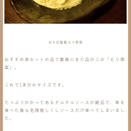
おちば屋風とり南蛮
おすすめ串セットの品で最後にきた品がこの「とり南
蛮」。
これで1本分のサイズです。
たっぷりかかってあるタルタルソースが絶品で、串を
食べた後も名残惜しくしソースだけ食べてしまいまし
た。