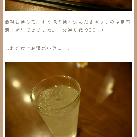
最初お通しで、よく味の染み込んだきゅうりの塩昆布
漬けが出てきました。（お通し代 300円）
これだけでお酒がいけます。