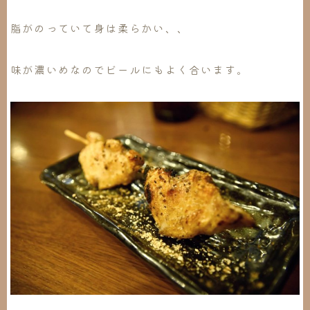
脂がのっていて身は柔らかい、、
味が濃いめなのでビールにもよく合います。