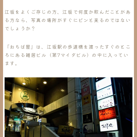
江坂をよくご存じの方、江坂で何度か飲んだことがあ
る方なら、写真の場所がすぐにピンと来るのではない
でしょうか？
『おちば屋』は、江坂駅の歩道橋を渡ったすぐのとこ
ろにある雑居ビル（第7マイダビル）の中に入ってい
ます。