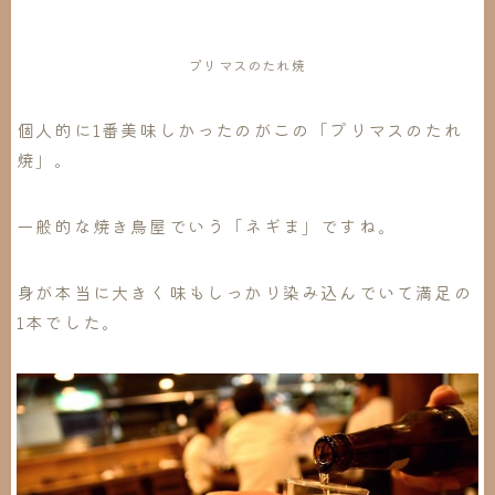
プリマスのたれ焼
個人的に1番美味しかったのがこの「プリマスのたれ
焼」。
一般的な焼き鳥屋でいう「ネギま」ですね。
身が本当に大きく味もしっかり染み込んでいて満足の
1本でした。