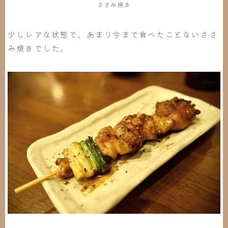
ささみ焼き
少しレアな状態で、あまり今まで食べたことないささ
み焼きでした。