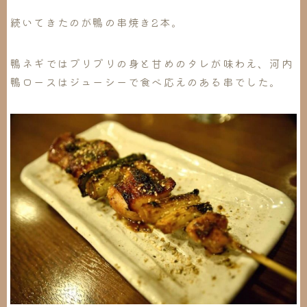
続いてきたのが鴨の串焼き2本。
鴨ネギではプリプリの身と甘めのタレが味わえ、河内
鴨ロースはジューシーで食べ応えのある串でした。