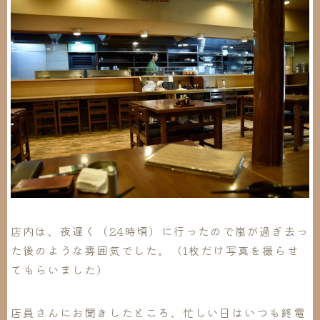
店内は、夜遅く（24時頃）に行ったので嵐が過ぎ去っ
た後のような雰囲気でした。（1枚だけ写真を撮らせ
てもらいました）
店員さんにお聞きしたところ、忙しい日はいつも終電