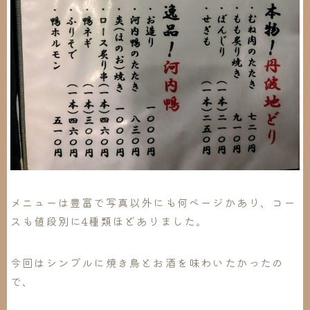
メニューは豊富で写真以外にも何ページかあり、コー
スも値段別に4種類ほどありました。
今回はシンプルに焼き鳥とお酒を味わいたかったの
で、