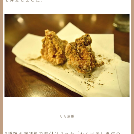
もも唐揚
9種類の調味料で味付けされた『おちば屋』自信の一