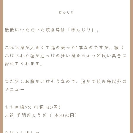
ぼんじり
最後にいただいた焼き鳥は「ぼんじり」。
これも身が大きくて脂の乗った1本なのですが、振り
かけられた塩が油っけの多い身をちょうど良い具合に
締めてくれます。
まだ少しお腹がいけそうなので、追加で焼き鳥以外の
メニュー
もも唐揚×2（1個160円）
元祖 手羽ぎょうざ（1本260円）
を注文しました。